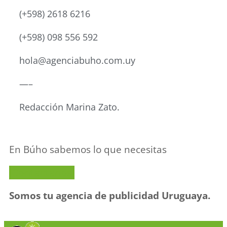
(+598) 2618 6216
(+598) 098 556 592
hola@agenciabuho.com.uy
—–
Redacción Marina Zato.
En Búho sabemos lo que necesitas
¡Contactanos!
Somos tu agencia de publicidad Uruguaya.