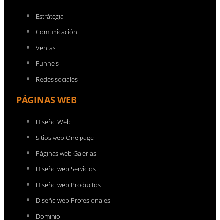
Estrátegia
Comunicación
Ventas
Funnels
Redes sociales
PÁGINAS WEB
Diseño Web
Sitios web One page
Páginas web Galerias
Diseño web Servicios
Diseño web Productos
Diseño web Profesionales
Dominio