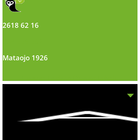
2618 62 16
098 556 592
Mataojo 1926
Instagram
Facebook-f
Youtube
Linkedin