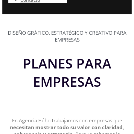
Contacto
DISEÑO GRÁFICO, ESTRATÉGICO Y CREATIVO PARA
EMPRESAS
PLANES PARA
EMPRESAS
En Agencia Búho trabajamos con empresas que
necesitan mostrar todo su valor con claridad,