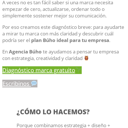
A veces no es tan fácil saber si una marca necesita
empezar de cero, actualizarse, ordenar todo o
simplemente sostener mejor su comunicación.
Por eso creamos este diagnóstico breve: para ayudarte
a mirar tu marca con más claridad y descubrir cuál
podría ser el
plan Búho ideal para tu empresa
.
En
Agencia Búho
te ayudamos a pensar tu empresa
con estrategia, creatividad y claridad
Diagnóstico marca gratuito
Escribinos
¿CÓMO LO HACEMOS?
Porque combinamos estrategia + diseño +