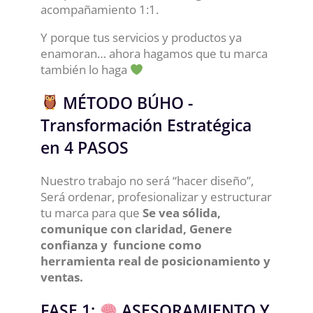
acompañamiento 1:1.
Y porque tus servicios y productos ya
enamoran… ahora hagamos que tu marca
también lo haga
MÉTODO BÚHO -
Transformación Estratégica
en 4 PASOS
Nuestro trabajo no será “hacer diseño”,
Será ordenar, profesionalizar y estructurar
tu marca para que
Se vea sólida,
comunique con claridad, Genere
confianza y funcione como
herramienta real de posicionamiento y
ventas.
FASE 1:
ASESORAMIENTO Y