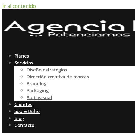
Ir al contenido
Planes
Servicios
Diseño estratégico
Dirección creativa de marcas
Branding
Packaging
Audiovisual
Clientes
Sobre Buho
Blog
Contacto