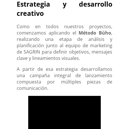
Estrategia y desarrollo
creativo
Como en todos nuestros proyectos,
comenzamos aplicando el
Método Búho
,
realizando una etapa de análisis y
planificación junto al equipo de marketing
de SAGRIN para definir objetivos, mensajes
clave y lineamientos visuales.
A partir de esa estrategia desarrollamos
una campaña integral de lanzamiento
compuesta por múltiples piezas de
comunicación.