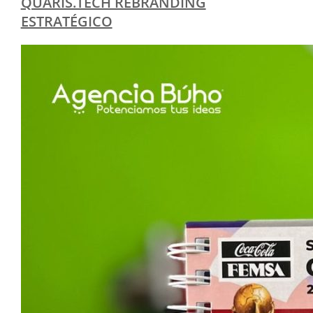
QUARIS.TECH REBRANDING
ESTRATÉGICO