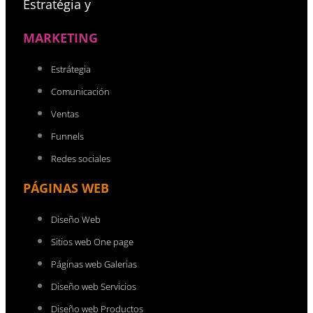
Estratégia y
MARKETING
Estrátegia
Comunicación
Ventas
Funnels
Redes sociales
PÁGINAS WEB
Diseño Web
Sitios web One page
Páginas web Galerias
Diseño web Servicios
Diseño web Productos