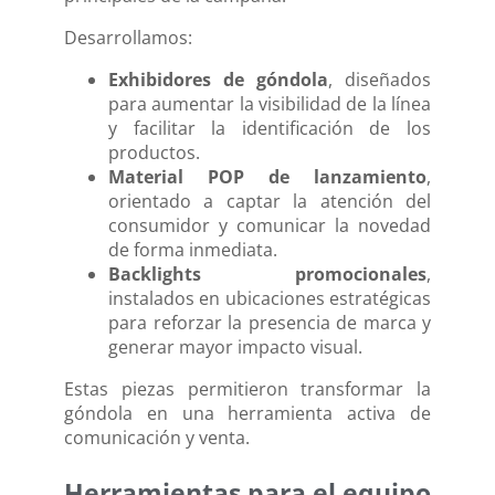
Desarrollamos:
Exhibidores de góndola
, diseñados
para aumentar la visibilidad de la línea
y facilitar la identificación de los
productos.
Material POP de lanzamiento
,
orientado a captar la atención del
consumidor y comunicar la novedad
de forma inmediata.
Backlights promocionales
,
instalados en ubicaciones estratégicas
para reforzar la presencia de marca y
generar mayor impacto visual.
Estas piezas permitieron transformar la
góndola en una herramienta activa de
comunicación y venta.
Herramientas para el equipo