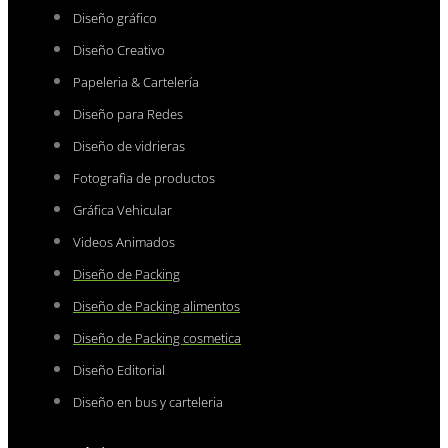
Diseño gráfico
Diseño Creativo
Papeleria & Cartelería
Diseño para Redes
Diseño de vidrieras
Fotografìa de productos
Gráfica Vehicular
Videos Animados
Diseño de Packing
Diseño de Packing alimentos
Diseño de Packing cosmetica
Diseño Editorial
Diseño en bus y carteleria