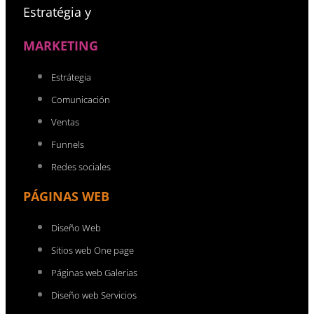
Estratégia y
MARKETING
Estrátegia
Comunicación
Ventas
Funnels
Redes sociales
PÁGINAS WEB
Diseño Web
Sitios web One page
Páginas web Galerias
Diseño web Servicios