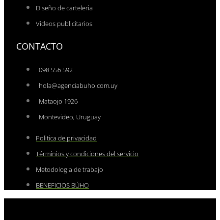
Diseño de carteleria
Videos publicitarios
CONTACTO
098 556 592
hola@agenciabuho.com.uy
Mataojo 1926
Montevideo, Uruguay
Politica de privacidad
Términios y condiciones del servicio
Metodologia de trabajo
BENEFICIOS BÚHO