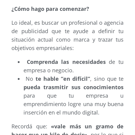
¿Cómo hago para comenzar?
Lo ideal, es buscar un profesional o agencia
de publicidad que te ayude a definir tu
situación actual como marca y trazar tus
objetivos empresariales:
Comprenda las necesidades
de tu
empresa o negocio.
No
te hable “en difícil”
, sino que te
pueda trasmitir sus conocimientos
para que tu empresa u
emprendimiento logre una muy buena
inserción en el mundo digital.
Recordá que:
«vale más un gramo de
hacer que un kilo de decir»
, por lo que si