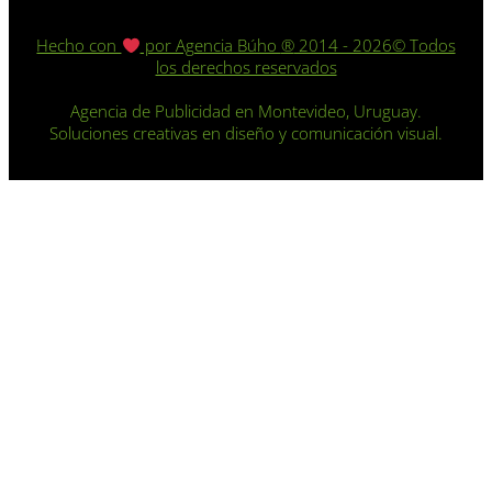
Hecho con
por Agencia Búho
®️
2014 - 2026© Todos
los derechos reservados
Agencia de Publicidad en Montevideo, Uruguay.
Soluciones creativas en diseño y comunicación visual.