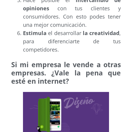
Hace posible el
intercambio de
opiniones
con tus clientes y
consumidores. Con esto podes tener
una mejor comunicación.
Estimula
el desarrollar
la creatividad
,
para diferenciarte de tus
competidores.
Si mi empresa le vende a otras
empresas. ¿Vale la pena que
esté en internet?