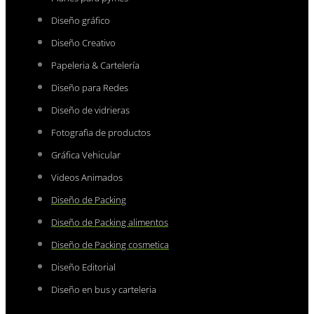
Diseño gráfico
Diseño Creativo
Papeleria & Cartelería
Diseño para Redes
Diseño de vidrieras
Fotografìa de productos
Gráfica Vehicular
Videos Animados
Diseño de Packing
Diseño de Packing alimentos
Diseño de Packing cosmetica
Diseño Editorial
Diseño en bus y carteleria