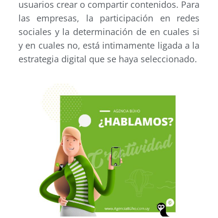
usuarios crear o compartir contenidos. Para
las empresas, la participación en redes
sociales y la determinación de en cuales si
y en cuales no, está intimamente ligada a la
estrategia digital que se haya seleccionado.