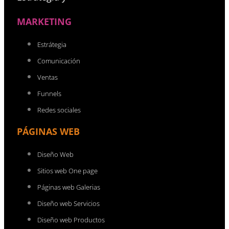
MARKETING
Estrátegia
Comunicación
Ventas
Funnels
Redes sociales
PÁGINAS WEB
Diseño Web
Sitios web One page
Páginas web Galerias
Diseño web Servicios
Diseño web Productos