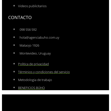
Videos publicitarios
CONTACTO
098 556 592
hola@agenciabuho.com.uy
Mataojo 1926
Montevideo, Uruguay
Politica de privacidad
Términios y condiciones del servicio
Metodologia de trabajo
BENEFICIOS BÚHO