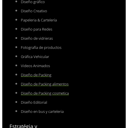
Diseño gráfico
Diseño Creativo
Papeleria & Cartelería
Diseño para Redes
Diseño de vidrieras
Fotografìa de productos
Gráfica Vehicular
Videos Animados
Diseño de Packing
Diseño de Packing alimentos
Diseño de Packing cosmetica
Diseño Editorial
Diseño en bus y carteleria
Estratégia y